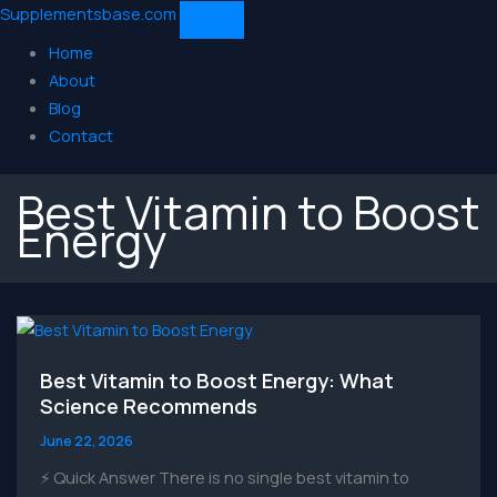
Supplementsbase.com
Home
About
Blog
Contact
Best Vitamin to Boost
Energy
Best Vitamin to Boost Energy: What
Science Recommends
June 22, 2026
⚡ Quick Answer There is no single best vitamin to